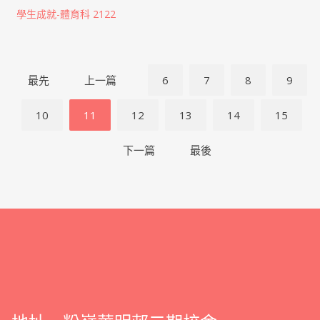
學生成就-體育科 2122
最先
上一篇
6
7
8
9
10
11
12
13
14
15
下一篇
最後