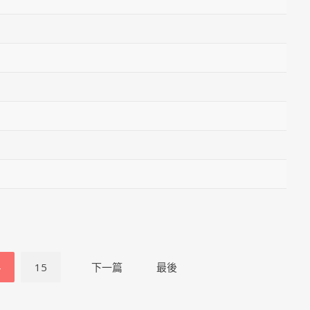
4
15
下一篇
最後