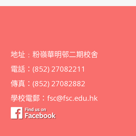
地址﹕粉嶺華明邨二期校舍
電話：(852) 27082211
傳真：(852) 27082882
學校電郵：
fsc@fsc.edu.hk