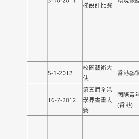
3-10-2011
環境保
梯設計比賽
校園藝術大
5-1-2012
香港藝
使
第五屆全港
國際青
16-7-2012
學界書畫大
(香港)
賽