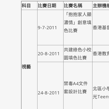
科目
比賽日期
比賽名稱
主辦機
「抱抱家人顯
濃情」創意填
9-7-2011
香港基
色比賽
共建綠色小校
20-8-2011
香港教
園填色比賽
視藝
禁毒A4文件
北區小
套設計比賽
24-8-2011
光Tee