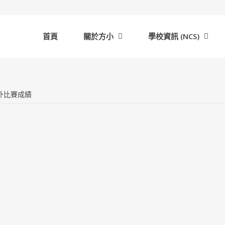
首頁
關於方小
學校資訊 (NCS)
校外比賽成績