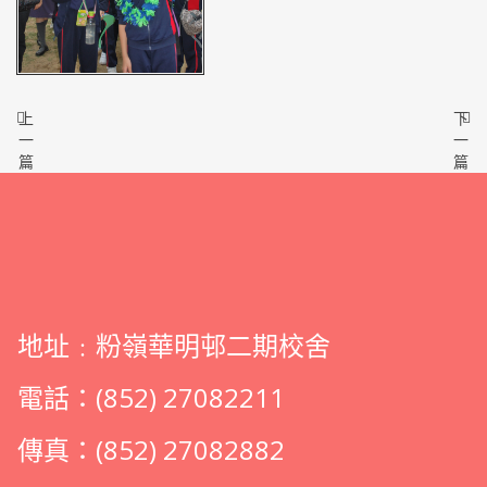
上
下
一
一
篇
篇
地址﹕粉嶺華明邨二期校舍
電話：(852) 27082211
傳真：(852) 27082882