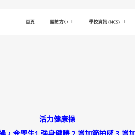
首頁
關於方小
學校資訊 (NCS)
活力健康操
體操，令學生1.強身健體 2.增加節拍感 3.