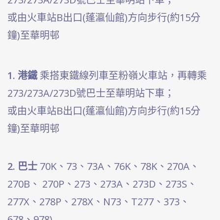
或由火車站B出口(蓬瀛仙館)方向步行(約15分
鐘)至華明邨
1. 港鐵
乘搭東鐵線列車至粉嶺火車站，再轉乘
273/273A/273D號巴士至華明站下車；
或由火車站B出口(蓬瀛仙館)方向步行(約15分
鐘)至華明邨
2. 巴士
70K、73、73A、76K
、
78K
、
270A、
270B
、
270P、273、273A、273D、273S
、
277X、
278P
、
278X、N73、T277
、
373
、
678
、
978)