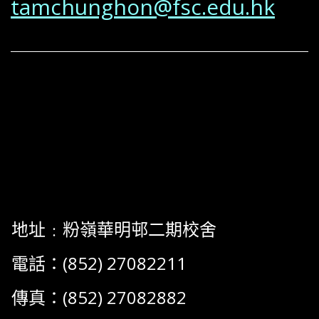
tamchunghon@fsc.edu.hk
地址﹕粉嶺華明邨二期校舍
電話：(852) 27082211
傳真：(852) 27082882