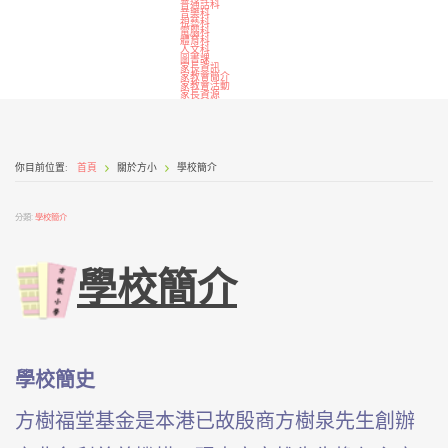
普通話科
音樂科
視藝科
電腦科
體育科
人文科
圖書課
家長資訊
家教會簡介
家教會活動
家長資源
你目前位置:
首頁
關於方小
學校簡介
分類:
學校簡介
學校簡介
學校簡史
方樹福堂基金是本港已故殷商方樹泉先生創辦