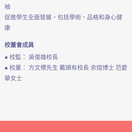
袖
促進學生全面發展，包括學術、品格和身心健
康
校董會成員
● 校監： 吳俊雄校長
● 校董： 方文標先生 戴順有校長 余煊博士 范愛
華女士