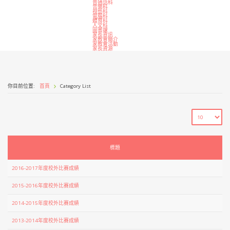
普通話科
音樂科
視藝科
電腦科
體育科
人文科
圖書課
家長資訊
家教會簡介
家教會活動
家長資源
你目前位置:
首頁
Category List
標題
2016-2017年度校外比賽成績
2015-2016年度校外比賽成績
2014-2015年度校外比賽成績
2013-2014年度校外比賽成績