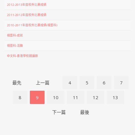
2012-2013年度校外比賽成績
2011-2012年度校外比賽成績
2010-2011年度校外比賽成績(視藝科)
視藝科-成就
視藝科-活動
中文科-香港學校朗誦節
最先
上一篇
4
5
6
7
8
9
10
11
12
13
下一篇
最後