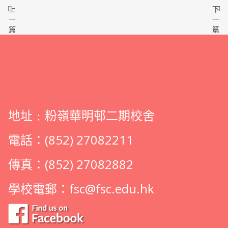
上
下
一
一
篇
篇
地址﹕粉嶺華明邨二期校舍
電話：(852) 27082211
傳真：(852) 27082882
學校電郵：
fsc@fsc.edu.hk