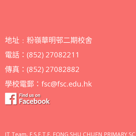
地址﹕粉嶺華明邨二期校舍
電話：(852) 27082211
傳真：(852) 27082882
學校電郵：
fsc@fsc.edu.hk
IT Team, F.S.F.T.F. FONG SHU CHUEN PRIMARY SC