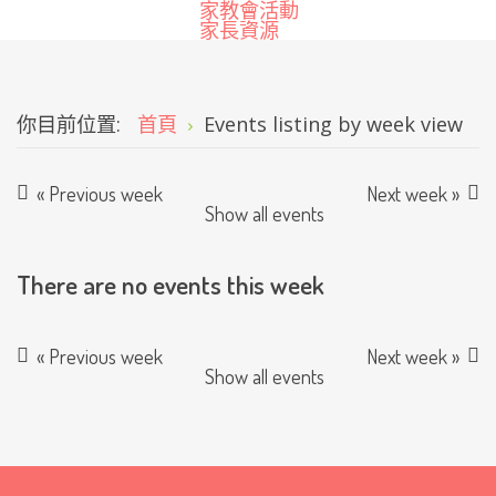
家教會活動
家長資源
你目前位置:
首頁
Events listing by week view
« Previous week
Next week »
Show all events
There are no events this week
« Previous week
Next week »
Show all events