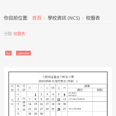
你目前位置:
首頁
學校資訊 (NCS)
校曆表
分類:
校曆表
fsc
calendar