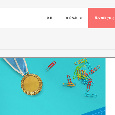
首頁
關於方小
學校資訊 (NCS)