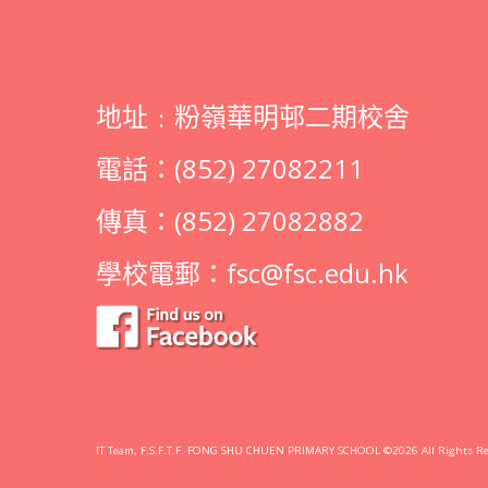
地址﹕粉嶺華明邨二期校舍
電話：(852) 27082211
傳真：(852) 27082882
學校電郵：
fsc@fsc.edu.hk
IT Team, F.S.F.T.F. FONG SHU CHUEN PRIMARY SCHOOL ©2026 All Rights Re