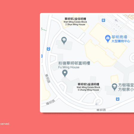
served.