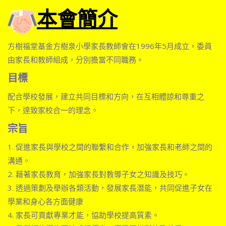
本會簡介
方樹福堂基金方樹泉小學家長教師會在1996年5月成立，委員
由家長和教師組成，分別擔當不同職務。
目標
配合學校發展，建立共同目標和方向，在互相體諒和尊重之
下，達致家校合一的理念。
宗旨
1. 促進家長與學校之間的聯繫和合作，加強家長和老師之間的
溝通。
2. 藉著家長教育，加強家長對教導子女之知識及技巧。
3. 透過策劃及舉辦各類活動，發展家長潛能，共同促進子女在
學業和身心各方面健康
4. 家長可貢獻專業才能，協助學校提高質素。