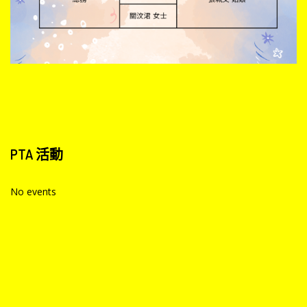
PTA
活動
No events