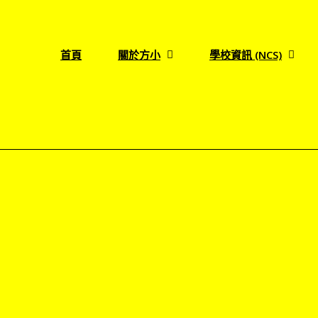
首頁
關於方小
學校資訊 (NCS)