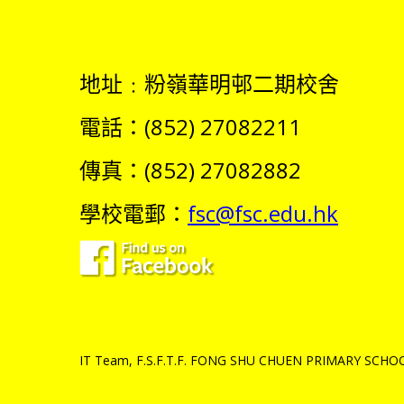
地址﹕粉嶺華明邨二期校舍
電話：(852) 27082211
傳真：(852) 27082882
學校電郵：
fsc@fsc.edu.hk
IT Team, F.S.F.T.F. FONG SHU CHUEN PRIMARY SCHOOL