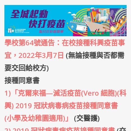
學校第64號通告：在校接種科興疫苗事
宜，2022年3月7日
(無論接種與否都需
要交回給校方)
接種同意書
1)「克爾來福—滅活疫苗(Vero 細胞)(科
興) 2019 冠狀病毒病疫苗接種同意書
(小學及幼稚園適用)」
(交醫護)
2) 2019 冠狀病毒病疫苗接種同意書
(交