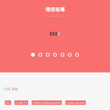
傳媒報導
校園天地｜方樹福堂基金方樹泉小學 活動展潛能 啟思敢創新
校園天地｜疫情下的「細」運會 體驗不一樣的校園生活
校園天地｜疫情下的「細」運會 體驗不一樣的校園生活
全港小學學界 三項潛能傑出學生選拔2025
學校同樂日│方樹福堂基金方樹泉小學 疫下親子同樂 盡顯多元潛能
學校同樂日│方樹福堂基金方樹泉小學 疫下親子同樂 盡顯多元潛能
學校同樂日│方樹福堂基金方樹泉小學 疫下親子同樂 盡顯多元潛能
分類:
其他
fsc
covid-19
ChildrenAdolescents
covid vaccine