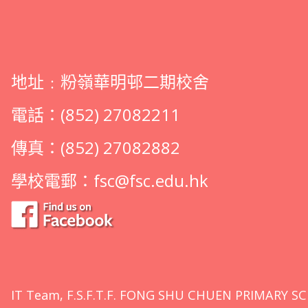
地址﹕粉嶺華明邨二期校舍
電話：(852) 27082211
傳真：(852) 27082882
學校電郵：
fsc@fsc.edu.hk
IT Team, F.S.F.T.F. FONG SHU CHUEN PRIMARY SC