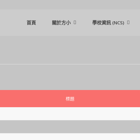
首頁
關於方小
學校資訊 (NCS)
標題