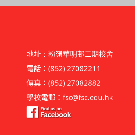
地址﹕粉嶺華明邨二期校舍
電話：(852) 27082211
傳真：(852) 27082882
學校電郵：
fsc@fsc.edu.hk