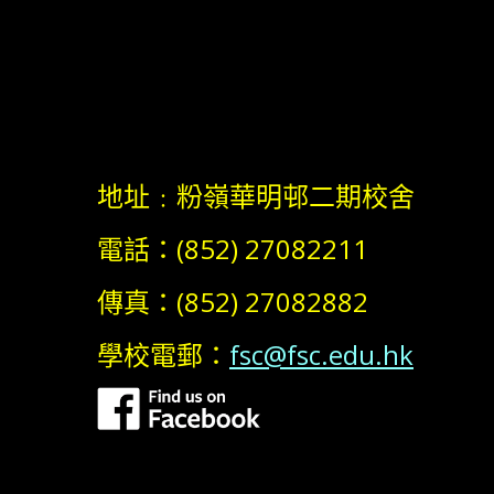
地址﹕粉嶺華明邨二期校舍
電話：(852) 27082211
傳真：(852) 27082882
學校電郵：
fsc@fsc.edu.hk