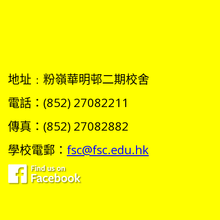
地址﹕粉嶺華明邨二期校舍
電話：(852) 27082211
傳真：(852) 27082882
學校電郵：
fsc@fsc.edu.hk