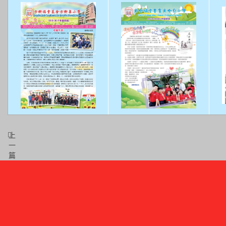
上
一
篇