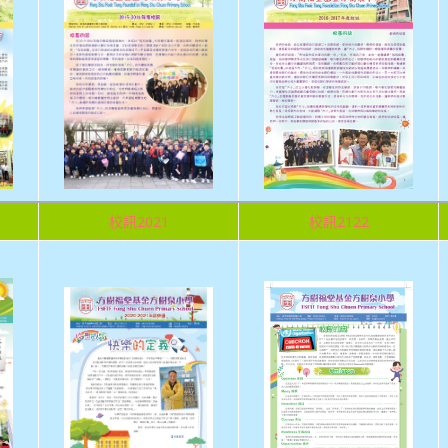
校訊2021
校訊2122