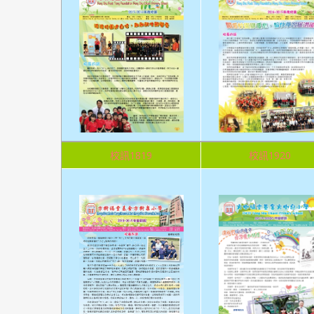
校訊1819
校訊1920