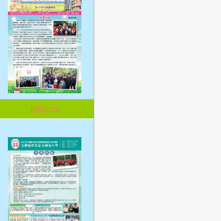
校訊2526