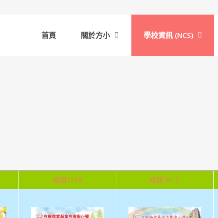
首頁
關於方小
學校資訊 (NCS)
校訊1516
校訊1617