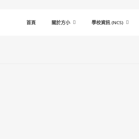
首頁
關於方小
學校資訊 (NCS)