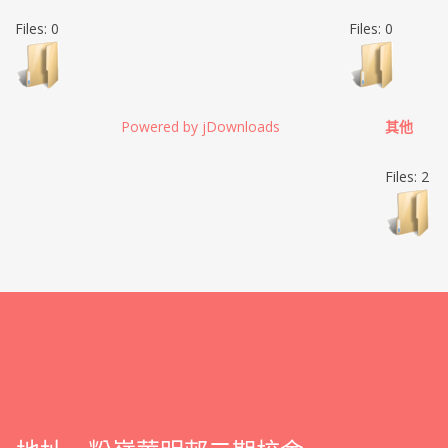
Files: 0
Files: 0
Powered by jDownloads
其他
Files: 2