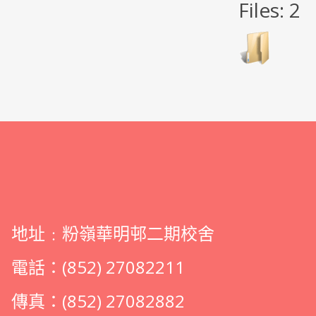
Files: 2
地址﹕粉嶺華明邨二期校舍
電話：(852) 27082211
傳真：(852) 27082882