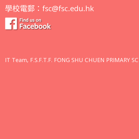
學校電郵：
fsc@fsc.edu.hk
IT Team, F.S.F.T.F. FONG SHU CHUEN PRIMARY SC