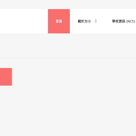
首頁
關於方小
學校資訊 (NCS)