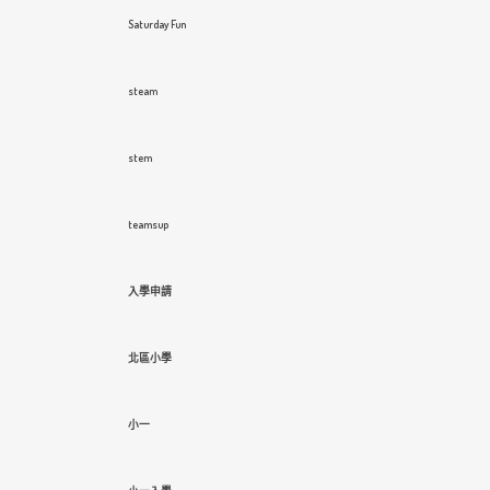
Saturday Fun
steam
stem
teamsup
入學申請
北區小學
小一