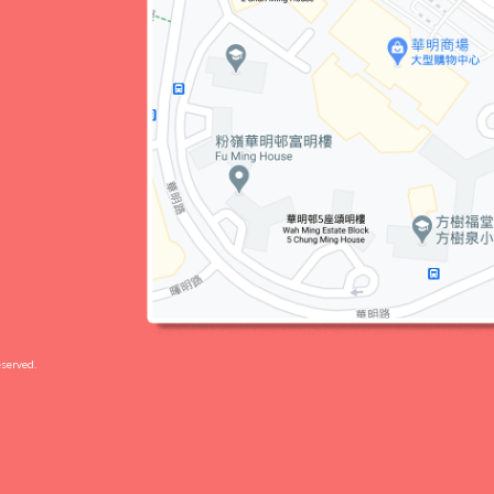
served.