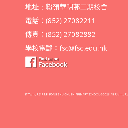
地址﹕粉嶺華明邨二期校舍
電話：(852) 27082211
傳真：(852) 27082882
學校電郵：
fsc@fsc.edu.hk
IT Team, F.S.F.T.F. FONG SHU CHUEN PRIMARY SCHOOL ©2026 All Rights Re