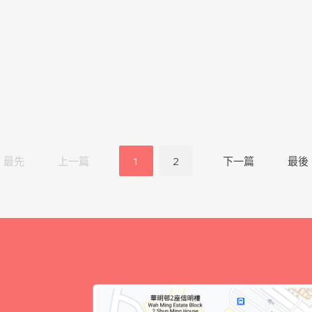
最先
上一篇
1
2
下一篇
最後