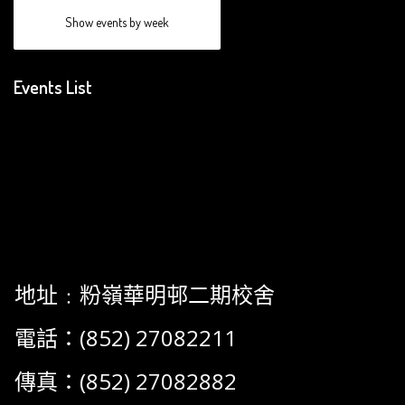
Show events by week
Events List
地址﹕粉嶺華明邨二期校舍
電話：(852) 27082211
傳真：(852) 27082882