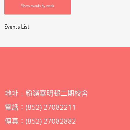
Show events by week
Events List
地址﹕粉嶺華明邨二期校舍
電話：(852) 27082211
傳真：(852) 27082882