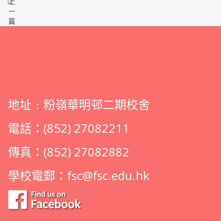
上
一
篇
地址﹕粉嶺華明邨二期校舍
電話：(852) 27082211
傳真：(852) 27082882
學校電郵：
fsc@fsc.edu.hk