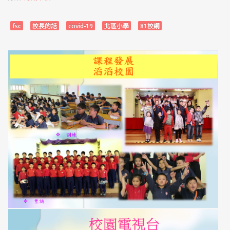
fsc
校長的話
covid-19
北區小學
81校網